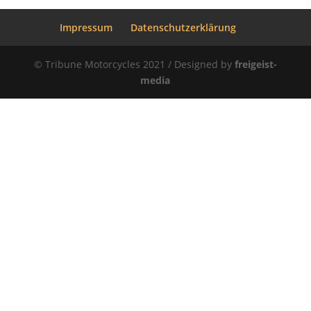
Impressum
Datenschutzerklärung
© Tribune Motorcycles 2021 / Designed by
freigeist-
media