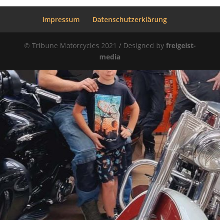
Impressum
Datenschutzerklärung
© Tribune Motorcycles 2021 / Designed by
freigeist-
media